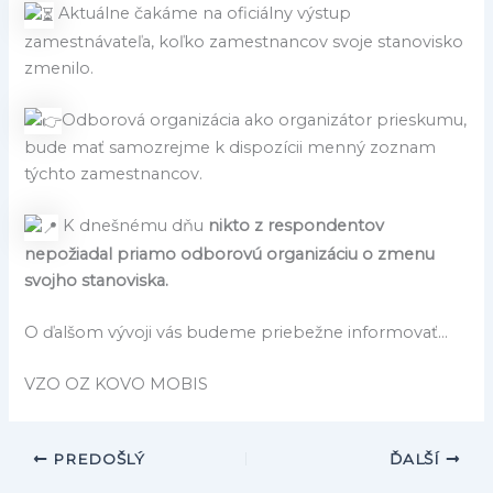
Aktuálne čakáme na oficiálny výstup
zamestnávateľa, koľko zamestnancov svoje stanovisko
zmenilo.
Odborová organizácia ako organizátor prieskumu,
bude mať samozrejme k dispozícii menný zoznam
týchto zamestnancov.
K dnešnému dňu
nikto z respondentov
nepožiadal priamo odborovú organizáciu o zmenu
svojho stanoviska.
O ďalšom vývoji vás budeme priebežne informovať…
VZO OZ KOVO MOBIS
PREDOŠLÝ
ĎALŠÍ